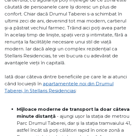
căutată de persoanele care își doresc un plus de
confort. Chiar dacă Drumul Taberei s-a schimbat în
ultimii zeci de ani, devenind tot mai modern, cartierul
și-a păstrat vechiul farmec. Trăind aici poți avea parte
în același timp de liniște, spații verzi și intimitate, fără a
renunța la facilitățile necesare unui stil de viață
modern. Iar dacă alegi un complex rezidențial ca
Stellaris Residencias, te vei bucura cu adevărat de
avantajele vieții în capitală.
Iată doar câteva dintre beneficiile pe care le ai atunci
când locuiești în
apartamentele noi din Drumul
Taberei, în Stellaris Residencias
:
Mijloace moderne de transport la doar câteva
minute distanță
- ajungi ușor la stația de metrou
Parc Drumul Taberei, dar și la stația tramvaiului 41,
astfel încât să poți călători rapid în orice zonă a