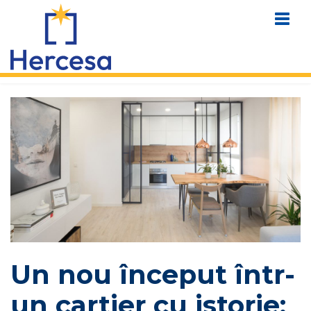
Un nou început într-
un cartier cu istorie: