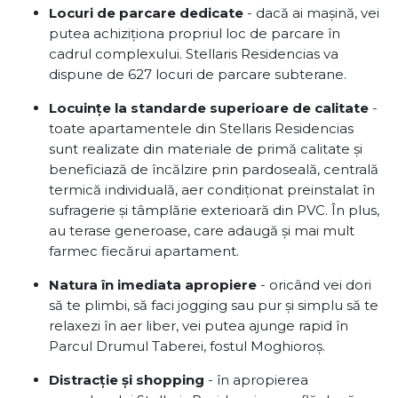
Locuri de parcare dedicate
- dacă ai mașină, vei
putea achiziționa propriul loc de parcare în
cadrul complexului. Stellaris Residencias va
dispune de 627 locuri de parcare subterane.
Locuințe la standarde superioare de calitate
-
toate apartamentele din Stellaris Residencias
sunt realizate din materiale de primă calitate și
beneficiază de încălzire prin pardoseală, centrală
termică individuală, aer condiționat preinstalat în
sufragerie și tâmplărie exterioară din PVC. În plus,
au terase generoase, care adaugă și mai mult
farmec fiecărui apartament.
Natura în imediata apropiere
- oricând vei dori
să te plimbi, să faci jogging sau pur și simplu să te
relaxezi în aer liber, vei putea ajunge rapid în
Parcul Drumul Taberei, fostul Moghioroș.
Distracție și shopping
- în apropierea