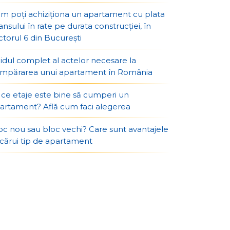
m poți achiziționa un apartament cu plata
ansului în rate pe durata construcției, în
ctorul 6 din București
idul complet al actelor necesare la
mpărarea unui apartament în România
 ce etaje este bine să cumperi un
artament? Află cum faci alegerea
oc nou sau bloc vechi? Care sunt avantajele
ecărui tip de apartament