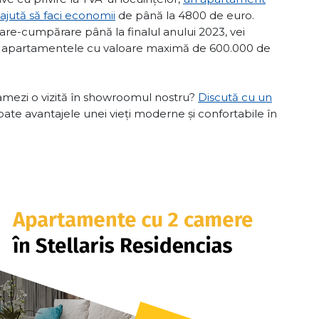
 ajută să faci economii
de până la 4800 de euro.
re-cumpărare până la finalul anului 2023, vei
u apartamentele cu valoare maximă de 600.000 de
gramezi o vizită în showroomul nostru?
Discută cu un
toate avantajele unei vieți moderne și confortabile în