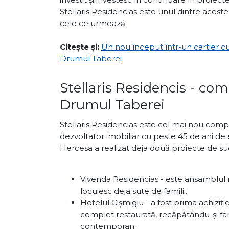
Stellaris Residencias este unul dintre acest
cele ce urmează.
Citește și:
Un nou început într-un cartier cu 
Drumul Taberei
Stellaris Residencis - co
Drumul Taberei
Stellaris Residencias este cel mai nou compl
dezvoltator imobiliar cu peste 45 de ani de 
Hercesa a realizat deja două proiecte de su
Vivenda Residencias - este ansamblul re
locuiesc deja sute de familii.
Hotelul Cișmigiu - a fost prima achiziț
complet restaurată, recăpătându-și fa
contemporan.