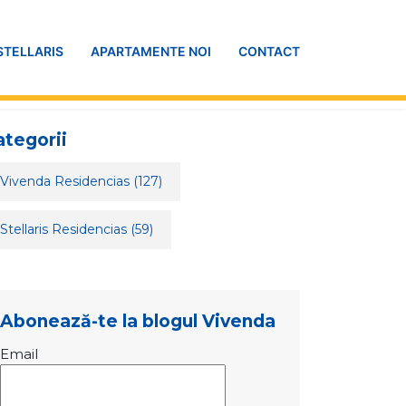
STELLARIS
APARTAMENTE NOI
CONTACT
ategorii
Vivenda Residencias
(127)
Stellaris Residencias
(59)
Abonează-te la blogul Vivenda
Email