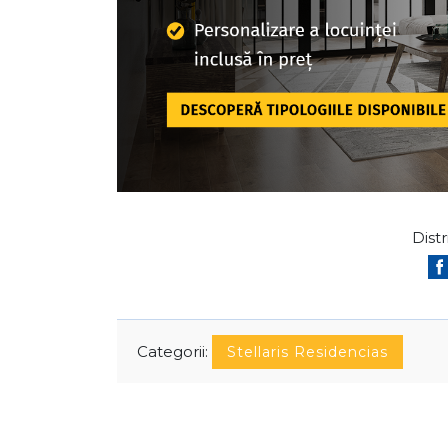
Distr
Categorii:
Stellaris Residencias