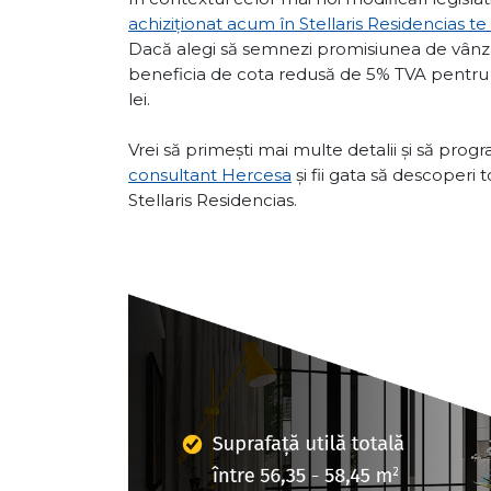
achiziționat acum în Stellaris Residencias te
Dacă alegi să semnezi promisiunea de vânza
beneficia de cota redusă de 5% TVA pentr
lei.
Vrei să primești mai multe detalii și să pro
consultant Hercesa
și fii gata să descoperi 
Stellaris Residencias.