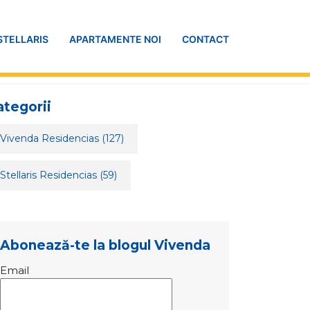
STELLARIS
APARTAMENTE NOI
CONTACT
ategorii
Vivenda Residencias
(127)
Stellaris Residencias
(59)
Abonează-te la blogul Vivenda
Email