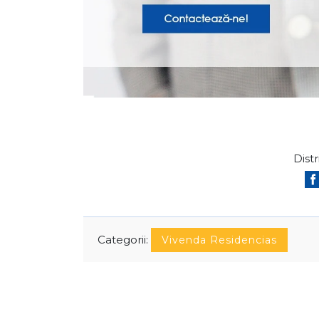
Distr
Categorii:
Vivenda Residencias