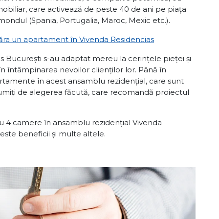
mobiliar, care activează de peste 40 de ani pe piața
mondul (Spania, Portugalia, Maroc, Mexic etc.).
ăra un apartament în Vivenda Residencias
s București s-au adaptat mereu la cerințele pieței și
în întâmpinarea nevoilor clienților lor. Până în
artamente în acest ansamblu rezidențial, care sunt
lțumiți de alegerea făcută, care recomandă proiectul
u 4 camere în ansamblu rezidențial Vivenda
ste beneficii și multe altele.