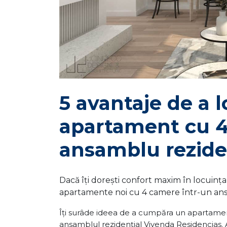
5 avantaje de a l
apartament cu 4
ansamblu rezide
Dacă îți dorești confort maxim în locuința
apartamente noi cu 4 camere într-un ans
Îți surâde ideea de a cumpăra un apartame
ansamblul rezidențial Vivenda Residencias. 