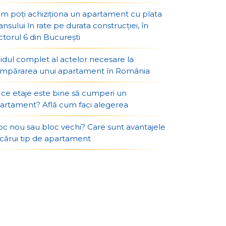
m poți achiziționa un apartament cu plata
ansului în rate pe durata construcției, în
ctorul 6 din București
idul complet al actelor necesare la
mpărarea unui apartament în România
 ce etaje este bine să cumperi un
artament? Află cum faci alegerea
oc nou sau bloc vechi? Care sunt avantajele
ecărui tip de apartament