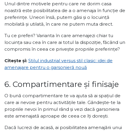
Unul dintre motivele pentru care ne dorim casa
noastră este posibilitatea de a o amenaja în funcție de
preferințe. Uneori însă, putem găsi și o locuință
mobilată și utilată, în care ne putem muta direct.
Tu ce preferi? Varianta în care amenajezi chiar tu
locuința sau cea în care ai totul la dispoziție, făcând un
compromis în ceea ce privește propriile preferințe?
Citește și:
Stilul industrial versus stil clasic: idei de
amenajare pentru o garsonieră nouă
6. Compartimentare și finisaje
O bună compartimentare te va ajuta să ai spațiul de
care ai nevoie pentru activitățile tale. Gândește-te la
propriile nevoi în primul rând și vezi dacă garsoniera
este amenajată aproape de ceea ce îți dorești.
Dacă lucrezi de acasă, ai posibilitatea amenajării unui