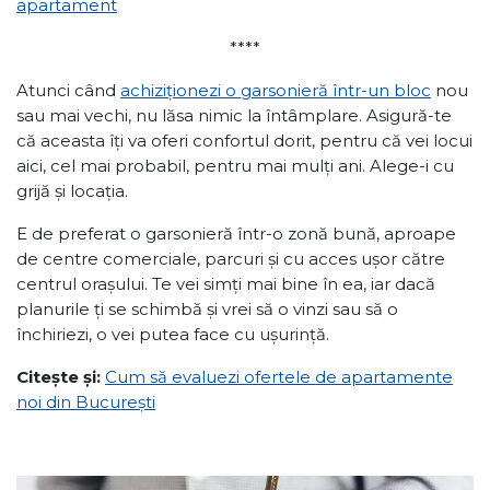
apartament
****
Atunci când
achiziționezi o garsonieră într-un bloc
nou
sau mai vechi, nu lăsa nimic la întâmplare. Asigură-te
că aceasta îți va oferi confortul dorit, pentru că vei locui
aici, cel mai probabil, pentru mai mulți ani. Alege-i cu
grijă și locația.
E de preferat o garsonieră într-o zonă bună, aproape
de centre comerciale, parcuri și cu acces ușor către
centrul orașului. Te vei simți mai bine în ea, iar dacă
planurile ți se schimbă și vrei să o vinzi sau să o
închiriezi, o vei putea face cu ușurință.
Citește și:
Cum să evaluezi ofertele de apartamente
noi din București