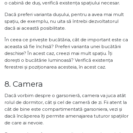
o cabină de duș, verifică existența spațiului necesar.
Dacă preferi varianta dușului, pentru a avea mai mult
spațiu, de exemplu, nu uita să întrebi dezvoltatorul
dacă ai această posibilitate.
În ceea ce privește bucătăria, cât de important este ca
aceasta să fie închisă? Preferi varianta unei bucătării
deschise? În acest caz, creezi mai mult spațiu. Îți
dorești o bucătărie luminoasă? Verifică existența
ferestrei și poziționarea acesteia, în acest caz.
8. Camera
Dacă vorbim despre o garsonieră, camera va juca atât
rolul de dormitor, cât și cel de cameră de zi. Fii atent la
cât de bine este compartimentată garsoniera, vezi și
dacă încăperea îți permite amenajarea tuturor spațiilor
de care ai nevoie.