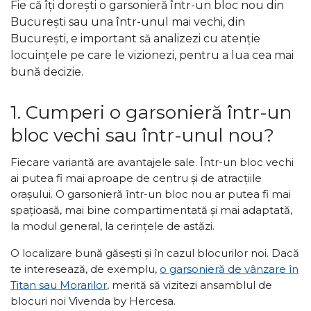
Fie că îți dorești o garsonieră într-un bloc nou din
București sau una într-unul mai vechi, din
București, e important să analizezi cu atenție
locuințele pe care le vizionezi, pentru a lua cea mai
bună decizie.
1. Cumperi o garsonieră într-un
bloc vechi sau într-unul nou?
Fiecare variantă are avantajele sale. Într-un bloc vechi
ai putea fi mai aproape de centru și de atracțiile
orașului. O garsonieră într-un bloc nou ar putea fi mai
spațioasă, mai bine compartimentată și mai adaptată,
la modul general, la cerințele de astăzi.
O localizare bună găsești și în cazul blocurilor noi. Dacă
te interesează, de exemplu,
o garsonieră de vânzare în
Titan sau Morarilor
, merită să vizitezi ansamblul de
blocuri noi Vivenda by Hercesa.