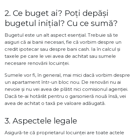
2. Ce buget ai? Poți depăși
bugetul inițial? Cu ce sumă?
Bugetul este un alt aspect esențial. Trebuie să te
asiguri că ai banii necesari, fie că vorbim despre un
credit ipotecar sau despre bani cash. Ia în calcul și
taxele pe care le vei avea de achitat sau sumele
necesare renovării locuinței.
Sumele vor fi, în general, mai mici dacă vorbim despre
un apartament într-un bloc nou. De renovări nu ai
nevoie și nu vei avea de plătit nici comisionul agenției.
Dacă te-ai hotărât pentru o garsonieră nouă însă, vei
avea de achitat o taxă pe valoare adăugată.
3. Aspectele legale
Asigură-te că proprietarul locuinței are toate actele