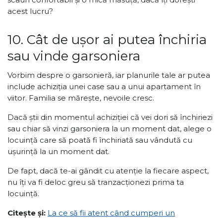
acest lucru?
10. Cât de ușor ai putea închiria
sau vinde garsoniera
Vorbim despre o garsonieră, iar planurile tale ar putea
include achiziția unei case sau a unui apartament în
viitor. Familia se mărește, nevoile cresc.
Dacă știi din momentul achiziției că vei dori să închiriezi
sau chiar să vinzi garsoniera la un moment dat, alege o
locuință care să poată fi închiriată sau vândută cu
ușurință la un moment dat.
De fapt, dacă te-ai gândit cu atenție la fiecare aspect,
nu îți va fi deloc greu să tranzacționezi prima ta
locuință.
Citește și:
La ce să fii atent când cumperi un