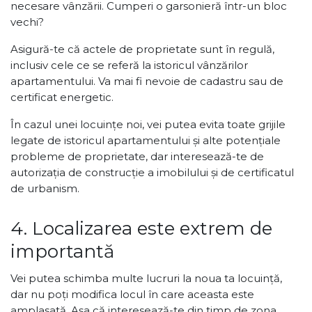
necesare vânzării. Cumperi o garsonieră într-un bloc
vechi?
Asigură-te că actele de proprietate sunt în regulă,
inclusiv cele ce se referă la istoricul vânzărilor
apartamentului. Va mai fi nevoie de cadastru sau de
certificat energetic.
În cazul unei locuințe noi, vei putea evita toate grijile
legate de istoricul apartamentului și alte potențiale
probleme de proprietate, dar interesează-te de
autorizația de construcție a imobilului și de certificatul
de urbanism.
4. Localizarea este extrem de
importantă
Vei putea schimba multe lucruri la noua ta locuință,
dar nu poți modifica locul în care aceasta este
amplasată. Așa că interesează-te din timp de zona