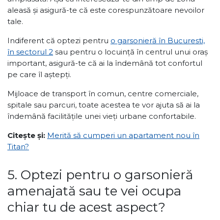
aleasă și asigură-te că este corespunzătoare nevoilor
tale.
Indiferent că optezi pentru
o garsonieră în Bucuresti,
în sectorul 2
sau pentru o locuință în centrul unui oraș
important, asigură-te că ai la îndemână tot confortul
pe care îl aștepți.
Mijloace de transport în comun, centre comerciale,
spitale sau parcuri, toate acestea te vor ajuta să ai la
îndemână facilitățile unei vieți urbane confortabile.
Citește și:
Merită să cumperi un apartament nou în
Titan?
5. Optezi pentru o garsonieră
amenajată sau te vei ocupa
chiar tu de acest aspect?