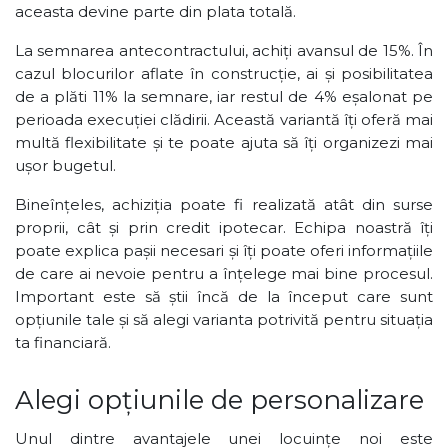
aceasta devine parte din plata totală.
La semnarea antecontractului, achiți avansul de 15%. În
cazul blocurilor aflate în construcție, ai și posibilitatea
de a plăti 11% la semnare, iar restul de 4% eșalonat pe
perioada execuției clădirii. Această variantă îți oferă mai
multă flexibilitate și te poate ajuta să îți organizezi mai
ușor bugetul.
Bineînțeles, achiziția poate fi realizată atât din surse
proprii, cât și prin credit ipotecar. Echipa noastră îți
poate explica pașii necesari și îți poate oferi informațiile
de care ai nevoie pentru a înțelege mai bine procesul.
Important este să știi încă de la început care sunt
opțiunile tale și să alegi varianta potrivită pentru situația
ta financiară.
Alegi opțiunile de personalizare
Unul dintre avantajele unei locuințe noi este