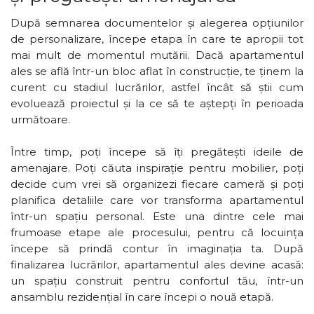
După semnarea documentelor și alegerea opțiunilor
de personalizare, începe etapa în care te apropii tot
mai mult de momentul mutării. Dacă apartamentul
ales se află într-un bloc aflat în construcție, te ținem la
curent cu stadiul lucrărilor, astfel încât să știi cum
evoluează proiectul și la ce să te aștepți în perioada
următoare.
Între timp, poți începe să îți pregătești ideile de
amenajare. Poți căuta inspirație pentru mobilier, poți
decide cum vrei să organizezi fiecare cameră și poți
planifica detaliile care vor transforma apartamentul
într-un spațiu personal. Este una dintre cele mai
frumoase etape ale procesului, pentru că locuința
începe să prindă contur în imaginația ta. După
finalizarea lucrărilor, apartamentul ales devine acasă:
un spațiu construit pentru confortul tău, într-un
ansamblu rezidențial în care începi o nouă etapă.