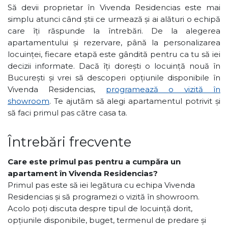
Să devii proprietar în Vivenda Residencias este mai
simplu atunci când știi ce urmează și ai alături o echipă
care îți răspunde la întrebări. De la alegerea
apartamentului și rezervare, până la personalizarea
locuinței, fiecare etapă este gândită pentru ca tu să iei
decizii informate. Dacă îți dorești o locuință nouă în
București și vrei să descoperi opțiunile disponibile în
Vivenda Residencias,
programează o vizită în
showroom
. Te ajutăm să alegi apartamentul potrivit și
să faci primul pas către casa ta.
Întrebări frecvente
Care este primul pas pentru a cumpăra un
apartament în Vivenda Residencias?
Primul pas este să iei legătura cu echipa Vivenda
Residencias și să programezi o vizită în showroom.
Acolo poți discuta despre tipul de locuință dorit,
opțiunile disponibile, buget, termenul de predare și