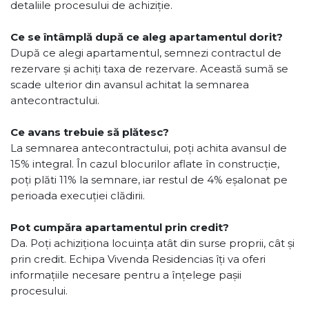
detaliile procesului de achiziție.
Ce se întâmplă după ce aleg apartamentul dorit?
După ce alegi apartamentul, semnezi contractul de
rezervare și achiți taxa de rezervare. Această sumă se
scade ulterior din avansul achitat la semnarea
antecontractului.
Ce avans trebuie să plătesc?
La semnarea antecontractului, poți achita avansul de
15% integral. În cazul blocurilor aflate în construcție,
poți plăti 11% la semnare, iar restul de 4% eșalonat pe
perioada execuției clădirii.
Pot cumpăra apartamentul prin credit?
Da. Poți achiziționa locuința atât din surse proprii, cât și
prin credit. Echipa Vivenda Residencias îți va oferi
informațiile necesare pentru a înțelege pașii
procesului.