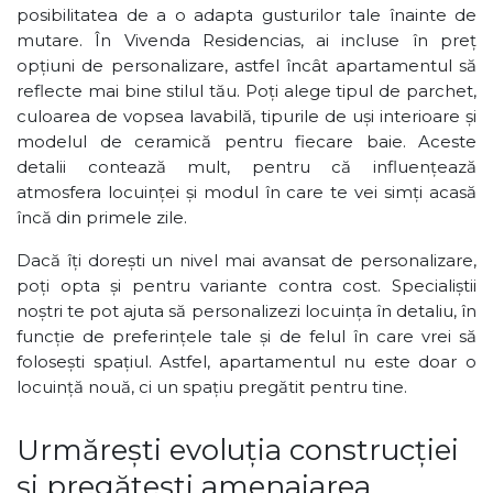
posibilitatea de a o adapta gusturilor tale înainte de
mutare. În Vivenda Residencias, ai incluse în preț
opțiuni de personalizare, astfel încât apartamentul să
reflecte mai bine stilul tău. Poți alege tipul de parchet,
culoarea de vopsea lavabilă, tipurile de uși interioare și
modelul de ceramică pentru fiecare baie. Aceste
detalii contează mult, pentru că influențează
atmosfera locuinței și modul în care te vei simți acasă
încă din primele zile.
Dacă îți dorești un nivel mai avansat de personalizare,
poți opta și pentru variante contra cost. Specialiștii
noștri te pot ajuta să personalizezi locuința în detaliu, în
funcție de preferințele tale și de felul în care vrei să
folosești spațiul. Astfel, apartamentul nu este doar o
locuință nouă, ci un spațiu pregătit pentru tine.
Urmărești evoluția construcției
și pregătești amenajarea