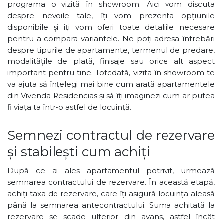
programa o vizită în showroom. Aici vom discuta
despre nevoile tale, îți vom prezenta opțiunile
disponibile și îți vom oferi toate detaliile necesare
pentru a compara variantele. Ne poți adresa întrebări
despre tipurile de apartamente, termenul de predare,
modalitățile de plată, finisaje sau orice alt aspect
important pentru tine. Totodată, vizita în showroom te
va ajuta să înțelegi mai bine cum arată apartamentele
din Vivenda Residencias și să îți imaginezi cum ar putea
fi viața ta într-o astfel de locuință.
Semnezi contractul de rezervare
și stabilești cum achiți
După ce ai ales apartamentul potrivit, urmează
semnarea contractului de rezervare. În această etapă,
achiți taxa de rezervare, care îți asigură locuința aleasă
până la semnarea antecontractului. Suma achitată la
rezervare se scade ulterior din avans, astfel încât