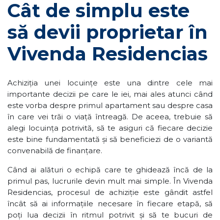
Cât de simplu este
să devii proprietar în
Vivenda Residencias
Achiziția unei locuințe este una dintre cele mai
importante decizii pe care le iei, mai ales atunci când
este vorba despre primul apartament sau despre casa
în care vei trăi o viață întreagă. De aceea, trebuie să
alegi locuința potrivită, să te asiguri că fiecare decizie
este bine fundamentată și să beneficiezi de o variantă
convenabilă de finanțare.
Când ai alături o echipă care te ghidează încă de la
primul pas, lucrurile devin mult mai simple. În Vivenda
Residencias, procesul de achiziție este gândit astfel
încât să ai informațiile necesare în fiecare etapă, să
poți lua decizii în ritmul potrivit și să te bucuri de