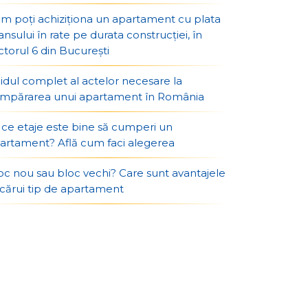
m poți achiziționa un apartament cu plata
ansului în rate pe durata construcției, în
ctorul 6 din București
idul complet al actelor necesare la
mpărarea unui apartament în România
 ce etaje este bine să cumperi un
artament? Află cum faci alegerea
oc nou sau bloc vechi? Care sunt avantajele
ecărui tip de apartament