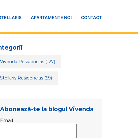
STELLARIS
APARTAMENTE NOI
CONTACT
ategorii
Vivenda Residencias
(127)
Stellaris Residencias
(59)
Abonează-te la blogul Vivenda
Email