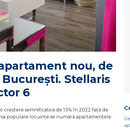
 apartament nou, de
 București. Stellaris
ctor 6
Ce
 o creștere semnificativă de 13% în 2022 față de
r mai populare locuințe se numără apartamentele
Ce
ap