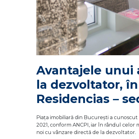
Avantajele unui
la dezvoltator, în
Residencias – se
Piața imobiliară din București a cunoscut
2021, conform ANCPI, iar în rândul celo
noi cu vânzare directă de la dezvoltator.