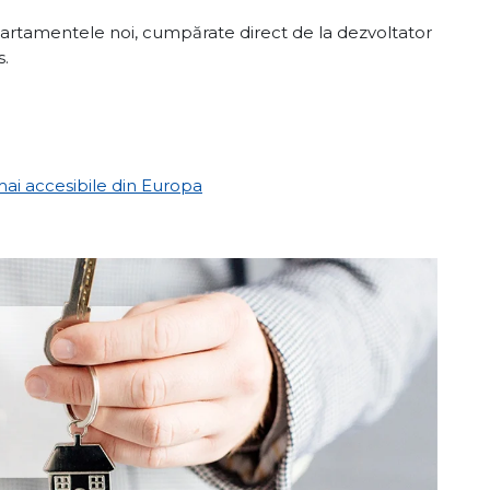
partamentele noi, cumpărate direct de la dezvoltator
s.
mai accesibile din Europa