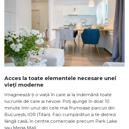
Acces la toate elementele necesare unei
vieți moderne
Imaginează-ți o viață în care ai la îndemână toate
lucrurile de care ai nevoie. Poți ajunge în doar 10
minute într-unul din cele mai frumoase parcuri din
București, IOR (Titan). Faci cumpărături și te distrezi
lângă casă, în centre comerciale precum Park Lake
sau Mega Mall.