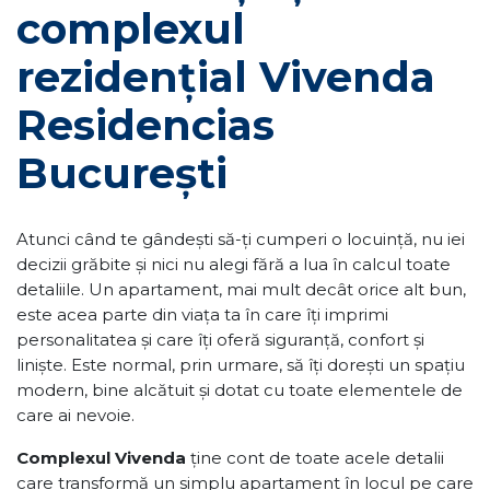
complexul
rezidențial Vivenda
Residencias
București
Atunci când te gândești să-ți cumperi o locuință, nu iei
decizii grăbite și nici nu alegi fără a lua în calcul toate
detaliile. Un apartament, mai mult decât orice alt bun,
este acea parte din viața ta în care îți imprimi
personalitatea și care îți oferă siguranță, confort și
liniște. Este normal, prin urmare, să îți dorești un spațiu
modern, bine alcătuit și dotat cu toate elementele de
care ai nevoie.
Complexul Vivenda
ține cont de toate acele detalii
care transformă un simplu apartament în locul pe care