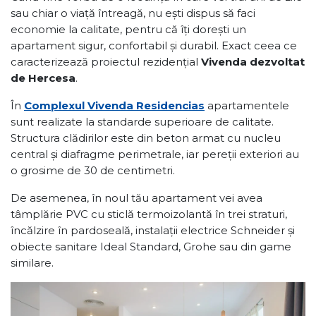
sau chiar o viață întreagă, nu ești dispus să faci
economie la calitate, pentru că îți dorești un
apartament sigur, confortabil și durabil. Exact ceea ce
caracterizează proiectul rezidențial
Vivenda dezvoltat
de Hercesa
.
În
Complexul Vivenda Residencias
apartamentele
sunt realizate la standarde superioare de calitate.
Structura clădirilor este din beton armat cu nucleu
central și diafragme perimetrale, iar pereții exteriori au
o grosime de 30 de centimetri.
De asemenea, în noul tău apartament vei avea
tâmplărie PVC cu sticlă termoizolantă în trei straturi,
încălzire în pardoseală, instalații electrice Schneider și
obiecte sanitare Ideal Standard, Grohe sau din game
similare.