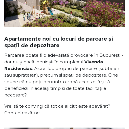
Apartamente noi cu locuri de parcare și
spații de depozitare
Parcarea poate fi o adevărată provocare în București -
dar nu și dacă locuiești în complexul
Vivenda
Residencias
. Aici ai loc propriu de parcare (subteran
sau suprateran), precum și spații de depozitare. Cine
spune că nu poți locui într-o zonă accesibilă și să
beneficiezi în același timp și de toate facilitățile
necesare?
Vrei să te convingi că tot ce ai citit este adevărat?
Contactează-ne!