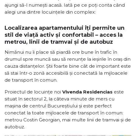
ajungi să-l numești acasă. Iată pe ce poți conta când
alegi una dintre locuințele din complex:
Localizarea apartamentului îți permite un
stil de viață activ și confortabil – acces la
metrou, linii de tramvai și de autobuz
Nimănui nu îi place să piardă ore bune în trafic în
drumul spre muncă sau să renunțe la ieșirile în oraș din
cauza distanțelor. Știi foarte bine cât de important este
să stai într-o zonă accesibilă și conectată la mijloacele
de transport în comun.
Proiectul de locuințe noi
Vivenda Residencias
este
situat în sectorul 2, la câteva minute de mers cu
mașina de centrul Bucureștiului și este perfect
conectat la toate mijloacele de transport în comun:
metrou Costin Georgian, mai multe linii de tramvai și de
autobuz.