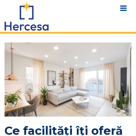
Ce facilități îți oferă