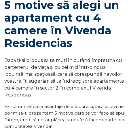
5 motive să alegi un
apartament cu 4
camere în Vivenda
Residencias
Dacă ți-ai propus să te muți în curând împreună cu
partenerul de viață și cu cei mici într-o nouă
locuință, mai spațioasă, care să corespundă nevoilor
voastre, îți sugerăm să te îndrepți spre apartamente
cu 4 camere în sector 2, în complexul Vivenda
Residencias.
Există numeroase avantaje de a locui aici, însă astăzi ne
dorim să-ți prezentăm 5 motive care te vor face să spui
”hmm, cred că ne-ar plăcea și nouă să facem parte din
comunitatea Vivenda”.