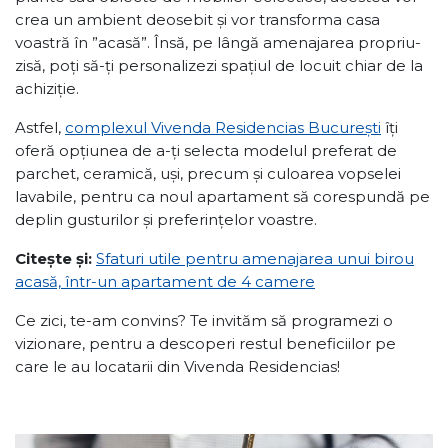
crea un ambient deosebit și vor transforma casa
voastră în ”acasă”. Însă, pe lângă amenajarea propriu-
zisă, poți să-ți personalizezi spațiul de locuit chiar de la
achiziție.
Astfel,
complexul Vivenda Residencias București
îți
oferă opțiunea de a-ți selecta modelul preferat de
parchet, ceramică, uși, precum și culoarea vopselei
lavabile, pentru ca noul apartament să corespundă pe
deplin gusturilor și preferințelor voastre.
Citește și:
Sfaturi utile pentru amenajarea unui birou
acasă, într-un apartament de 4 camere
Ce zici, te-am convins? Te invităm să programezi o
vizionare, pentru a descoperi restul beneficiilor pe
care le au locatarii din Vivenda Residencias!