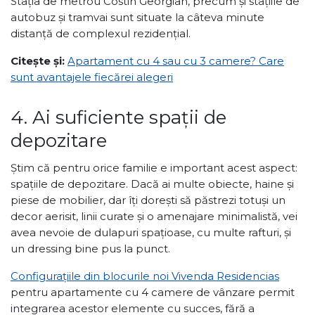
Stația de metrou Costin Georgian, precum și stațiile de
autobuz și tramvai sunt situate la câteva minute
distanță de complexul rezidențial.
Citește și:
Apartament cu 4 sau cu 3 camere? Care
sunt avantajele fiecărei alegeri
4. Ai suficiente spații de
depozitare
Știm că pentru orice familie e important acest aspect:
spațiile de depozitare. Dacă ai multe obiecte, haine și
piese de mobilier, dar îți dorești să păstrezi totuși un
decor aerisit, linii curate și o amenajare minimalistă, vei
avea nevoie de dulapuri spațioase, cu multe rafturi, și
un dressing bine pus la punct.
Configurațiile din blocurile noi Vivenda Residencias
pentru apartamente cu 4 camere de vânzare permit
integrarea acestor elemente cu succes, fără a