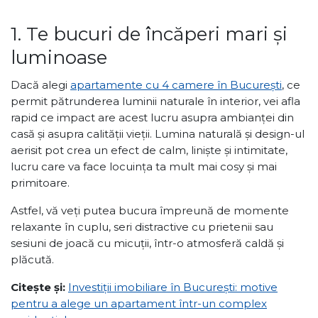
1. Te bucuri de încăperi mari și
luminoase
Dacă alegi
apartamente cu 4 camere în București
, ce
permit pătrunderea luminii naturale în interior, vei afla
rapid ce impact are acest lucru asupra ambianței din
casă și asupra calității vieții. Lumina naturală și design-ul
aerisit pot crea un efect de calm, liniște și intimitate,
lucru care va face locuința ta mult mai cosy și mai
primitoare.
Astfel, vă veți putea bucura împreună de momente
relaxante în cuplu, seri distractive cu prietenii sau
sesiuni de joacă cu micuții, într-o atmosferă caldă și
plăcută.
Citește și:
Investiții imobiliare în București: motive
pentru a alege un apartament într-un complex