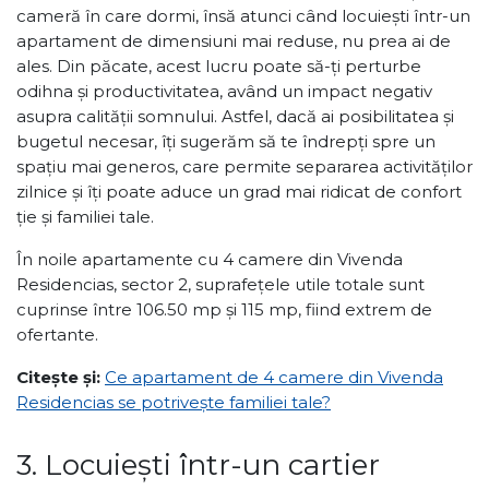
cameră în care dormi, însă atunci când locuiești într-un
apartament de dimensiuni mai reduse, nu prea ai de
ales. Din păcate, acest lucru poate să-ți perturbe
odihna și productivitatea, având un impact negativ
asupra calității somnului. Astfel, dacă ai posibilitatea și
bugetul necesar, îți sugerăm să te îndrepți spre un
spațiu mai generos, care permite separarea activităților
zilnice și îți poate aduce un grad mai ridicat de confort
ție și familiei tale.
În noile apartamente cu 4 camere din Vivenda
Residencias, sector 2, suprafețele utile totale sunt
cuprinse între 106.50 mp și 115 mp, fiind extrem de
ofertante.
Citește și:
Ce apartament de 4 camere din Vivenda
Residencias se potrivește familiei tale?
3. Locuiești într-un cartier