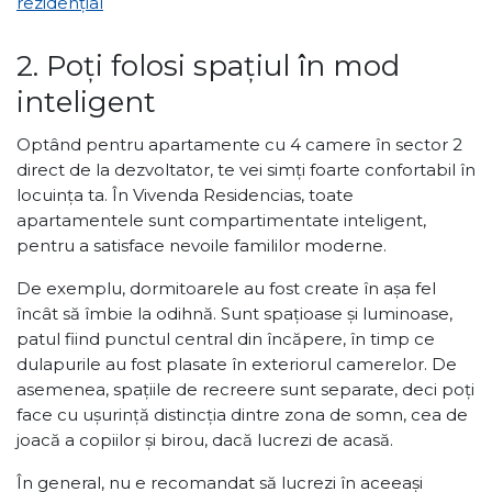
rezidențial
2. Poți folosi spațiul în mod
inteligent
Optând pentru apartamente cu 4 camere în sector 2
direct de la dezvoltator, te vei simți foarte confortabil în
locuința ta. În Vivenda Residencias, toate
apartamentele sunt compartimentate inteligent,
pentru a satisface nevoile famililor moderne.
De exemplu, dormitoarele au fost create în așa fel
încât să îmbie la odihnă. Sunt spațioase și luminoase,
patul fiind punctul central din încăpere, în timp ce
dulapurile au fost plasate în exteriorul camerelor. De
asemenea, spațiile de recreere sunt separate, deci poți
face cu ușurință distincția dintre zona de somn, cea de
joacă a copiilor și birou, dacă lucrezi de acasă.
În general, nu e recomandat să lucrezi în aceeași