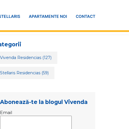
STELLARIS
APARTAMENTE NOI
CONTACT
ategorii
Vivenda Residencias
(127)
Stellaris Residencias
(59)
Abonează-te la blogul Vivenda
Email