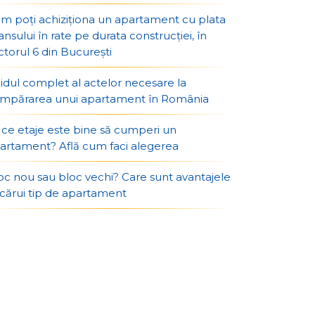
m poți achiziționa un apartament cu plata
ansului în rate pe durata construcției, în
ctorul 6 din București
idul complet al actelor necesare la
mpărarea unui apartament în România
 ce etaje este bine să cumperi un
artament? Află cum faci alegerea
oc nou sau bloc vechi? Care sunt avantajele
ecărui tip de apartament