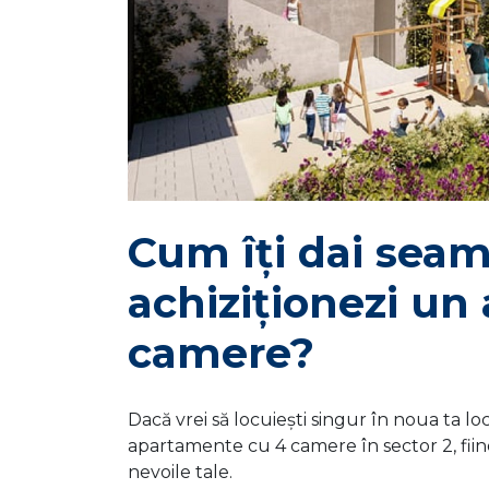
Cum îți dai seam
achiziționezi un
camere?
Dacă vrei să locuiești singur în noua ta lo
apartamente cu 4 camere în sector 2, fiin
nevoile tale.