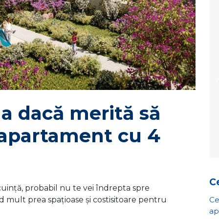
a dacă merită să
 apartament cu 4
Ce
cuință, probabil nu te vei îndrepta spre
d mult prea spațioase și costisitoare pentru
Ce
ap