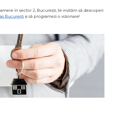
mere în sector 2, București, te invităm să descoperi
as București
și să programezi o vizionare!