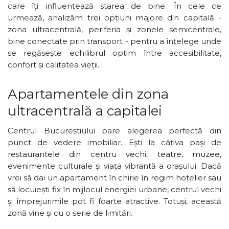
care îți influențează starea de bine. În cele ce
urmează, analizăm trei opțiuni majore din capitală -
zona ultracentrală, periferia și zonele semicentrale,
bine conectate prin transport - pentru a înțelege unde
se regăsește echilibrul optim între accesibilitate,
confort și calitatea vieții.
Apartamentele din zona
ultracentrală a capitalei
Centrul Bucureștiului pare alegerea perfectă din
punct de vedere imobiliar. Ești la câțiva pași de
restaurantele din centru vechi, teatre, muzee,
evenimente culturale și viața vibrantă a orașului. Dacă
vrei să dai un apartament în chirie în regim hotelier sau
să locuiești fix în mijlocul energiei urbane, centrul vechi
și împrejurimile pot fi foarte atractive. Totuși, această
zonă vine și cu o serie de limitări.