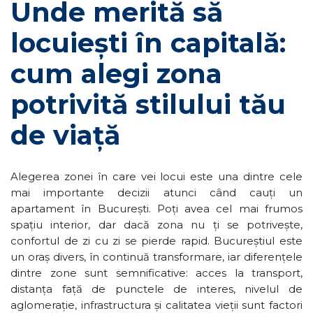
Unde merită să
locuiești în capitală:
cum alegi zona
potrivită stilului tău
de viață
Alegerea zonei în care vei locui este una dintre cele
mai importante decizii atunci când cauți un
apartament în București. Poți avea cel mai frumos
spațiu interior, dar dacă zona nu ți se potrivește,
confortul de zi cu zi se pierde rapid. Bucureștiul este
un oraș divers, în continuă transformare, iar diferențele
dintre zone sunt semnificative: acces la transport,
distanța față de punctele de interes, nivelul de
aglomerație, infrastructura și calitatea vieții sunt factori