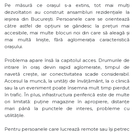
Pe măsură ce orașul s-a extins, tot mai mulți
dezvoltatori au construit ansambluri rezidențiale la
ieșirea din București. Persoanele care se orientează
către astfel de opțiuni se gândesc la prețuri mai
accesibile, mai multe blocuri noi din care să aleagă și
mai multă liniște, fără aglomerația caracteristică
orașului.
Problema apare însă la capitolul acces. Drumurile de
intrare în oraș devin rapid aglomerate, timpul de
navetă crește, iar conectivitatea scade considerabil.
Accesul la muncă, la unități de învățământ, la o clinică
sau la un eveniment poate însemna mult timp pierdut
în trafic. În plus, infrastructura periferică este de multe
ori limitată: puține magazine în apropiere, distanțe
mari până la punctele de interes, probleme cu
utilitățile.
Pentru persoanele care lucrează remote sau își petrec