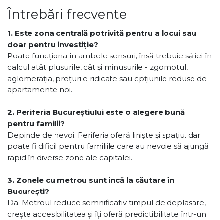
Întrebări frecvente
1. Este zona centrală potrivită pentru a locui sau
doar pentru investiție?
Poate funcționa în ambele sensuri, însă trebuie să iei în
calcul atât plusurile, cât și minusurile - zgomotul,
aglomerația, prețurile ridicate sau opțiunile reduse de
apartamente noi.
2. Periferia Bucureștiului este o alegere bună
pentru familii?
Depinde de nevoi. Periferia oferă liniște și spațiu, dar
poate fi dificil pentru familiile care au nevoie să ajungă
rapid în diverse zone ale capitalei.
3. Zonele cu metrou sunt încă la căutare în
București?
Da. Metroul reduce semnificativ timpul de deplasare,
crește accesibilitatea și îți oferă predictibilitate într-un