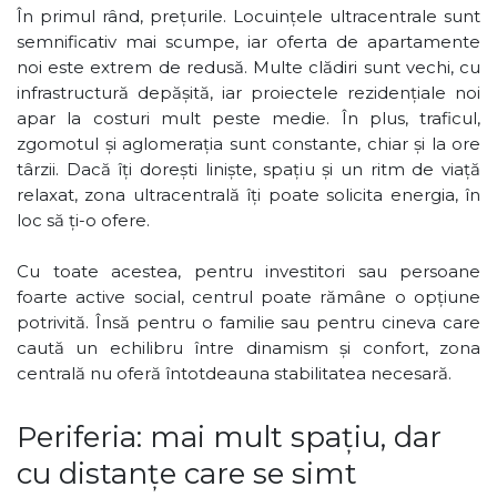
În primul rând, prețurile. Locuințele ultracentrale sunt
semnificativ mai scumpe, iar oferta de apartamente
noi este extrem de redusă. Multe clădiri sunt vechi, cu
infrastructură depășită, iar proiectele rezidențiale noi
apar la costuri mult peste medie. În plus, traficul,
zgomotul și aglomerația sunt constante, chiar și la ore
târzii. Dacă îți dorești liniște, spațiu și un ritm de viață
relaxat, zona ultracentrală îți poate solicita energia, în
loc să ți-o ofere.
Cu toate acestea, pentru investitori sau persoane
foarte active social, centrul poate rămâne o opțiune
potrivită. Însă pentru o familie sau pentru cineva care
caută un echilibru între dinamism și confort, zona
centrală nu oferă întotdeauna stabilitatea necesară.
Periferia: mai mult spațiu, dar
cu distanțe care se simt