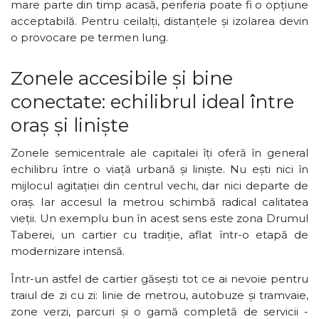
mare parte din timp acasă, periferia poate fi o opțiune
acceptabilă. Pentru ceilalți, distanțele și izolarea devin
o provocare pe termen lung.
Zonele accesibile și bine
conectate: echilibrul ideal între
oraș și liniște
Zonele semicentrale ale capitalei îți oferă în general
echilibru între o viață urbană și liniște. Nu ești nici în
mijlocul agitației din centrul vechi, dar nici departe de
oraș. Iar accesul la metrou schimbă radical calitatea
vieții. Un exemplu bun în acest sens este zona Drumul
Taberei, un cartier cu tradiție, aflat într-o etapă de
modernizare intensă.
Într-un astfel de cartier găsești tot ce ai nevoie pentru
traiul de zi cu zi: linie de metrou, autobuze și tramvaie,
zone verzi, parcuri și o gamă completă de servicii -