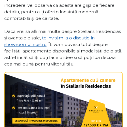
încredere, vei observa că acesta are grijă de fiecare
detaliu, pentru a-ți oferi o locuință modernă,
confortabilă și de calitate.
Dacă vrei să afli mai multe despre Stellaris Residencias
și avantajele sale,
te invităm la o discuție în
showroomul nostru
. Îți vom povesti totul despre
facilități, apartamente disponibile și modalități de plată,
astfel încât să îți poți face o idee și să poți lua decizia
cea mai bună pentru viitorul tău.