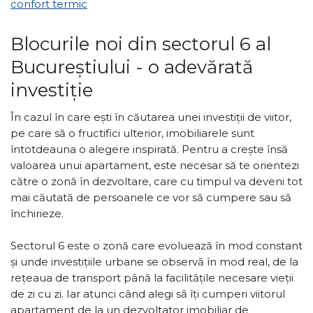
confort termic
Blocurile noi din sectorul 6 al
Bucureștiului - o adevărată
investiție
În cazul în care ești în căutarea unei investiții de viitor,
pe care să o fructifici ulterior, imobiliarele sunt
întotdeauna o alegere inspirată. Pentru a crește însă
valoarea unui apartament, este necesar să te orientezi
către o zonă în dezvoltare, care cu timpul va deveni tot
mai căutată de persoanele ce vor să cumpere sau să
închirieze.
Sectorul 6 este o zonă care evoluează în mod constant
și unde investițiile urbane se observă în mod real, de la
rețeaua de transport până la facilitățile necesare vieții
de zi cu zi. Iar atunci când alegi să îți cumperi viitorul
apartament de la un dezvoltator imobiliar de