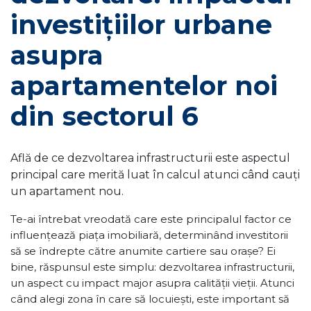
investițiilor urbane
asupra
apartamentelor noi
din sectorul 6
Află de ce dezvoltarea infrastructurii este aspectul
principal care merită luat în calcul atunci când cauți
un apartament nou.
Te-ai întrebat vreodată care este principalul factor ce
influențează piața imobiliară, determinând investitorii
să se îndrepte către anumite cartiere sau orașe? Ei
bine, răspunsul este simplu: dezvoltarea infrastructurii,
un aspect cu impact major asupra calității vieții. Atunci
când alegi zona în care să locuiești, este important să