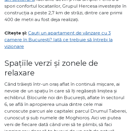
spori confortul locatarilor, Grupul Hercesa investește în
construcția a peste 2,7 km de străzi, dintre care primii
400 de metri au fost deja realizați.
Citește și:
Cauți un apartament de vânzare cu 3
camere în București? Iată ce trebuie să întrebi la
vizionare
Spațiile verzi și zonele de
relaxare
Când trăiești într-un oraș aflat în continuă mișcare, ai
nevoie de un spațiu în care să îți regăsești liniștea și
echilibrul. Blocurile noi din București, aflate în sectorul
6, se află în apropierea unuia dintre cele mai
cunoscute parcuri ale capitalei: parcul Drumul Taberei,
cunoscut și sub numele de Moghioroș. Aici vei putea
veni de fiecare dată când vrei să te plimbi, să faci