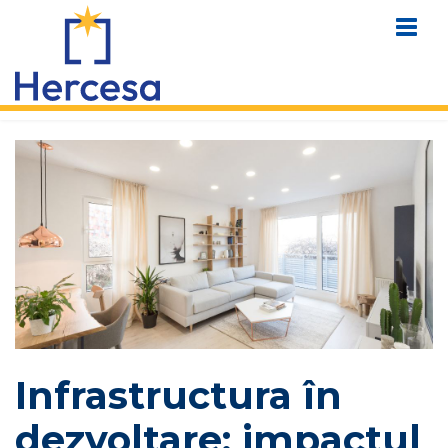
Infrastructura în
dezvoltare: impactul