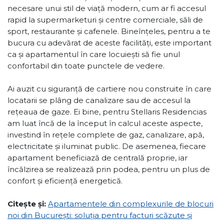
necesare unui stil de viață modern, cum ar fi accesul
rapid la supermarketuri și centre comerciale, săli de
sport, restaurante și cafenele. Bineînțeles, pentru a te
bucura cu adevărat de aceste facilități, este important
ca și apartamentul în care locuiești să fie unul
confortabil din toate punctele de vedere.
Ai auzit cu siguranță de cartiere nou construite în care
locatarii se plâng de canalizare sau de accesul la
rețeaua de gaze. Ei bine, pentru Stellaris Residencias
am luat încă de la început în calcul aceste aspecte,
investind în rețele complete de gaz, canalizare, apă,
electricitate și iluminat public. De asemenea, fiecare
apartament beneficiază de centrală proprie, iar
încălzirea se realizează prin podea, pentru un plus de
confort și eficiență energetică.
Citește și:
Apartamentele din complexurile de blocuri
noi din București: soluția pentru facturi scăzute și