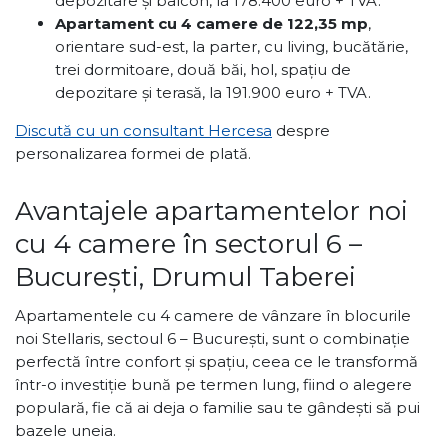
depozitare și balcon, la 178.400 euro + TVA.
Apartament cu 4 camere de 122,35 mp
,
orientare sud-est, la parter, cu living, bucătărie,
trei dormitoare, două băi, hol, spațiu de
depozitare și terasă, la 191.900 euro + TVA.
Discută cu un consultant Hercesa
despre
personalizarea formei de plată.
Avantajele apartamentelor noi
cu 4 camere în sectorul 6 –
București, Drumul Taberei
Apartamentele cu 4 camere de vânzare în blocurile
noi Stellaris, sectoul 6 – București, sunt o combinație
perfectă între confort și spațiu, ceea ce le transformă
într-o investiție bună pe termen lung, fiind o alegere
populară, fie că ai deja o familie sau te gândești să pui
bazele uneia.