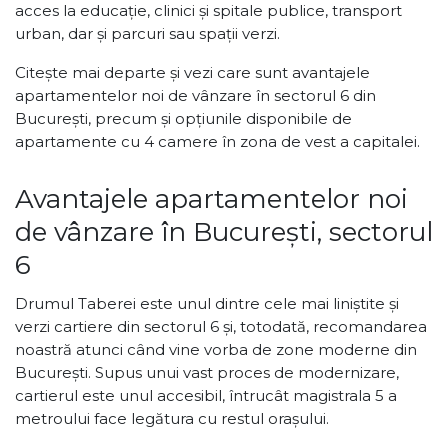
acces la educație, clinici și spitale publice, transport
urban, dar și parcuri sau spații verzi.
Citește mai departe și vezi care sunt avantajele
apartamentelor noi de vânzare în sectorul 6 din
București, precum și opțiunile disponibile de
apartamente cu 4 camere în zona de vest a capitalei.
Avantajele apartamentelor noi
de vânzare în București, sectorul
6
Drumul Taberei este unul dintre cele mai liniștite și
verzi cartiere din sectorul 6 și, totodată, recomandarea
noastră atunci când vine vorba de zone moderne din
București. Supus unui vast proces de modernizare,
cartierul este unul accesibil, întrucât magistrala 5 a
metroului face legătura cu restul orașului.