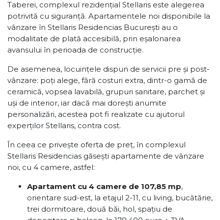
Taberei, complexul rezidențial Stellaris este alegerea
potrivită cu siguranță. Apartamentele noi disponibile la
vânzare în Stellaris Residencias București au o
modalitate de plată accesibilă, prin eșalonarea
avansului în perioada de construcție.
De asemenea, locuințele dispun de servicii pre și post-
vânzare: poți alege, fără costuri extra, dintr-o gamă de
ceramică, vopsea lavabilă, grupuri sanitare, parchet și
uși de interior, iar dacă mai dorești anumite
personalizări, acestea pot fi realizate cu ajutorul
experților Stellaris, contra cost.
În ceea ce privește oferta de preț, în complexul
Stellaris Residencias găsești apartamente de vânzare
noi, cu 4 camere, astfel:
Apartament cu 4 camere de 107,85 mp
,
orientare sud-est, la etajul 2-11, cu living, bucătărie,
trei dormitoare, două băi, hol, spațiu de