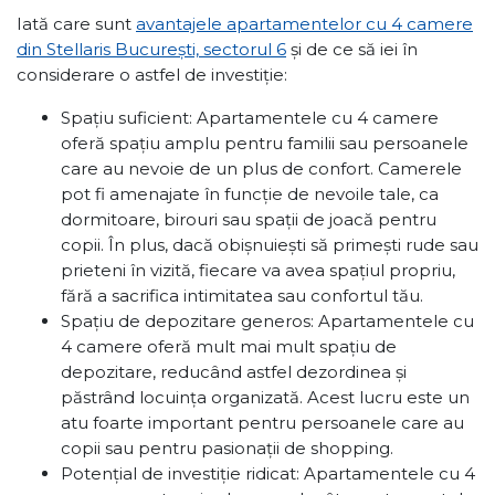
Iată care sunt
avantajele apartamentelor cu 4 camere
din Stellaris București, sectorul 6
și de ce să iei în
considerare o astfel de investiție:
Spațiu suficient: Apartamentele cu 4 camere
oferă spațiu amplu pentru familii sau persoanele
care au nevoie de un plus de confort. Camerele
pot fi amenajate în funcție de nevoile tale, ca
dormitoare, birouri sau spații de joacă pentru
copii. În plus, dacă obișnuiești să primești rude sau
prieteni în vizită, fiecare va avea spațiul propriu,
fără a sacrifica intimitatea sau confortul tău.
Spațiu de depozitare generos: Apartamentele cu
4 camere oferă mult mai mult spațiu de
depozitare, reducând astfel dezordinea și
păstrând locuința organizată. Acest lucru este un
atu foarte important pentru persoanele care au
copii sau pentru pasionații de shopping.
Potențial de investiție ridicat: Apartamentele cu 4