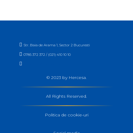

Str. Baia de Arama 1, Sector 2 Bucuresti

0785 372 372 / (021) 410 10 10

office_buc@hercesa.com
© 2023 by Hercesa.
All Rights Reserved.
Politica de cookie-uri