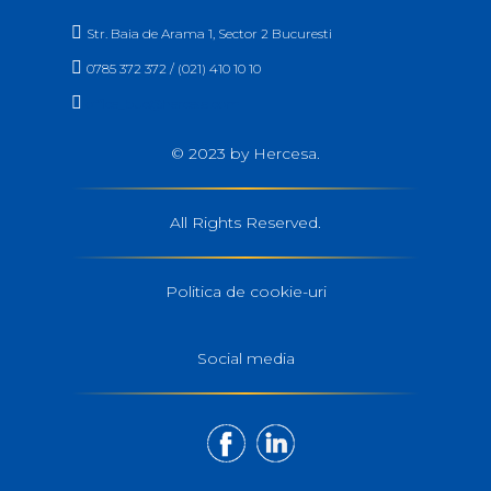

Str. Baia de Arama 1, Sector 2 Bucuresti

0785 372 372 / (021) 410 10 10

office_buc@hercesa.com
© 2023 by Hercesa.
All Rights Reserved.
Politica de cookie-uri
Social media