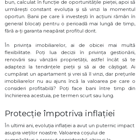
bun, calculat în funcție de oportunitățile pieței, apoi să
urmărești constant evoluția și să vinzi la momentul
oportun. Banii pe care îi investești în acțiuni rămân în
general blocați pentru o perioadă mai lungă de timp,
fără a-ți garanta neapărat profitul dorit.
În privința imobiliarelor, ai de obicei mai multă
flexibilitate. Poți lua decizii în privința gestionării,
renovării sau vânzării proprietății, astfel încât să te
adaptezi la tendințele pieții și să ai de câștigat. Ai
cumpărat un apartament și vrei să îl vinzi, dar prețurile
imobiliarelor nu au ajuns încă la valoarea pe care o
consideri profitabilă? Poți face bani între timp din
închirierea acestuia, pe termen scurt sau lung.
Protecție împotriva inflației
În ultimii ani, evoluția inflației a avut un puternic impact
asupra vieților noastre. Valoarea coșului de
cumpărături a crescut considerabil, chiar și la