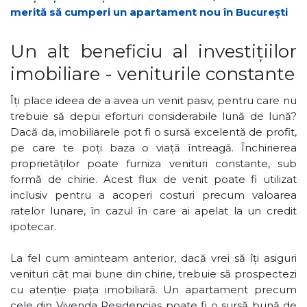
merită să cumperi un apartament nou în București
Un alt beneficiu al investițiilor
imobiliare - veniturile constante
Îți place ideea de a avea un venit pasiv, pentru care nu
trebuie să depui eforturi considerabile lună de lună?
Dacă da, imobiliarele pot fi o sursă excelentă de profit,
pe care te poți baza o viață întreagă. Închirierea
proprietăților poate furniza venituri constante, sub
formă de chirie. Acest flux de venit poate fi utilizat
inclusiv pentru a acoperi costuri precum valoarea
ratelor lunare, în cazul în care ai apelat la un credit
ipotecar.
La fel cum aminteam anterior, dacă vrei să îți asiguri
venituri cât mai bune din chirie, trebuie să prospectezi
cu atenție piața imobiliară. Un apartament precum
cele din Vivenda Residencias poate fi o sursă bună de