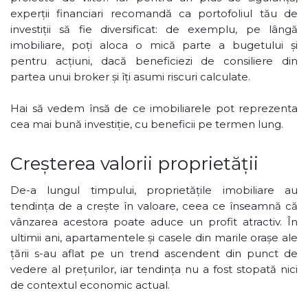
experții financiari recomandă ca portofoliul tău de
investiții să fie diversificat: de exemplu, pe lângă
imobiliare, poți aloca o mică parte a bugetului și
pentru acțiuni, dacă beneficiezi de consiliere din
partea unui broker și îți asumi riscuri calculate.
Hai să vedem însă de ce imobiliarele pot reprezenta
cea mai bună investiție, cu beneficii pe termen lung.
Creșterea valorii proprietății
De-a lungul timpului, proprietățile imobiliare au
tendința de a crește în valoare, ceea ce înseamnă că
vânzarea acestora poate aduce un profit atractiv. În
ultimii ani, apartamentele și casele din marile orașe ale
țării s-au aflat pe un trend ascendent din punct de
vedere al prețurilor, iar tendința nu a fost stopată nici
de contextul economic actual.