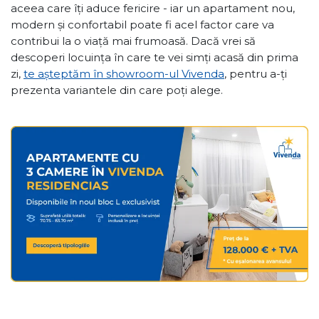
aceea care îți aduce fericire - iar un apartament nou,
modern și confortabil poate fi acel factor care va
contribui la o viață mai frumoasă. Dacă vrei să
descoperi locuința în care te vei simți acasă din prima
zi,
te așteptăm în showroom-ul Vivenda
, pentru a-ți
prezenta variantele din care poți alege.