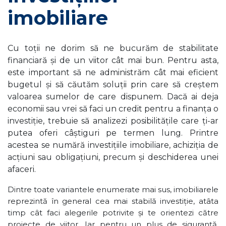
imobiliare
Cu toții ne dorim să ne bucurăm de stabilitate
financiară și de un viitor cât mai bun. Pentru asta,
este important să ne administrăm cât mai eficient
bugetul și să căutăm soluții prin care să creștem
valoarea sumelor de care dispunem. Dacă ai deja
economii sau vrei să faci un credit pentru a finanța o
investiție, trebuie să analizezi posibilitățile care ți-ar
putea oferi câștiguri pe termen lung. Printre
acestea se numără investițiile imobiliare, achiziția de
acțiuni sau obligațiuni, precum și deschiderea unei
afaceri.
Dintre toate variantele enumerate mai sus, imobiliarele
reprezintă în general cea mai stabilă investiție, atâta
timp cât faci alegerile potrivite și te orientezi către
proiecte de viitor. Iar pentru un plus de siguranță,