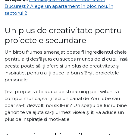
București? Alege un apartament în bloc nou, în
sectorul 2
Un plus de creativitate pentru
proiectele secundare
Un birou frumos amenajat poate fi ingredientul cheie
pentru a-ți desfășura cu succes munca de zi cu zi. Însă
acesta poate să-ți ofere și un plus de creativitate și
inspirație, pentru a-ți duce la bun sfârșit proiectele
personale.
Ți-ai propus să te apuci de streaming pe Twitch, să
compui muzică, să îți faci un canal de YouTube sau
doar să-ți dezvolți noi skill-uri? Un spațiu de lucru bine
gândit te va ajuta să-ți urmezi visele și îți va aduce un
plus de inspirație și motivație.