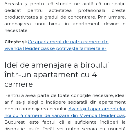
Aceasta și pentru că studiile ne arată că un spațiu
dedicat pentru activitatea profesională crește
productivitatea și gradul de concentrare. Prin urmare,
amenajarea unui birou în apartament devine o
necesitate.
Citește și:
Ce apartament de patru camere din
Vivenda Residencias se potrivește familiei tale?
Idei de amenajare a biroului
într-un apartament cu 4
camere
Pentru a avea parte de toate condițiile necesare, ideal
ar fi să-ți alegi o încăpere separată din apartament
pentru amenajarea biroului.
Avantajul apartamentelor
noi cu 4 camere de vânzare din Vivenda Residencias
,
București este faptul că ai suficiente încăperi la
dispoziție, astfel încât vei putea separa cu ușurință