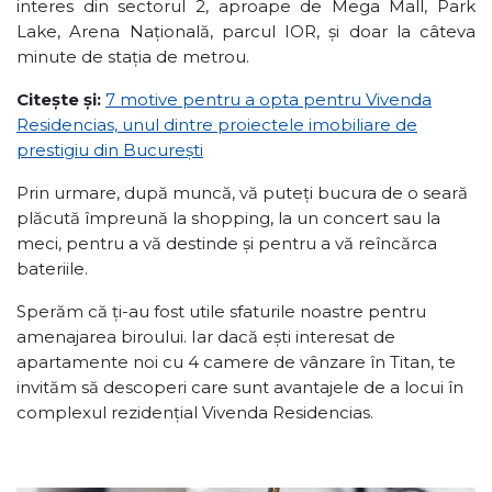
interes din sectorul 2, aproape de Mega Mall, Park
Lake, Arena Națională, parcul IOR, și doar la câteva
minute de stația de metrou.
Citește și:
7 motive pentru a opta pentru Vivenda
Residencias, unul dintre proiectele imobiliare de
prestigiu din București
Prin urmare, după muncă, vă puteți bucura de o seară
plăcută împreună la shopping, la un concert sau la
meci, pentru a vă destinde și pentru a vă reîncărca
bateriile.
Sperăm că ți-au fost utile sfaturile noastre pentru
amenajarea biroului. Iar dacă ești interesat de
apartamente noi cu 4 camere de vânzare în Titan, te
invităm să descoperi care sunt avantajele de a locui în
complexul rezidențial Vivenda Residencias.