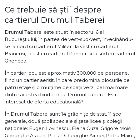
Ce trebuie să știi despre
cartierul Drumul Taberei
Drumul Taberei este situat în sectorul 6 al
Bucureștiului, în partea de vest-sud-vest, învecinându-
se la nord cu cartierul Militari, la vest cu cartierul
Brâncuși, la est cu cartierul Panduri și la sud cu cartierul
Ghencea.
În cartier locuiesc aproximativ 300.000 de persoane,
fiind un cartier aerisit, în care predomină blocurile de
patru etaje și o mulțime de spații verzi, cel mai mare
dintre acestea fiind parcul Drumul Taberei. Ești
interesat de oferta educațională?
În Drumul Taberei sunt 14 grădinițe de stat, 11 școli
generale, două școli speciale și șase licee și colegii
naționale: Eugen Lovinescu, Elena Cuza, Grigore Moisil,
Gheorghe Asachi, PTTR - Gheorghe Airinei, Petru Maior,