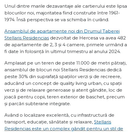
Unul dintre marile dezavantaje ale cartierului este lipsa
blocurilor noi, majoritatea fiind construite între 1961-
1974. Însă perspectiva se va schimba în curând.
Ansamblul de apartamente noi din Drumul Taberei
Stellaris Residencias
dezvoltat de Hercesa va avea 482
de apartamente de 2, 3 și 4 camere, primele urmând a
fi date în folosință în ultimul trimestru al anului 2024.
Amplasat pe un teren de peste 11.000 de metri pătrați,
ansamblul de blocuri noi Stellaris Residencias dedică
peste 30% din suprafață spațiilor verzi și de recreere,
aducând un concept de quality living urban, cu spații
verzi și de relaxare generoase și atent gândite, loc de
joacă pentru copii, teren exterior de baschet, precum
și parcări subterane integrate.
Având o localizare excelentă, cu infrastructură de
transport, educație, sănătate și relaxare,
Stellaris
Residencias este un complex gândit pentru un stil de