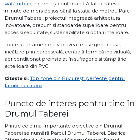
viață urban
, dinamic și confortabil. Aflat la câteva
minute de mers pe jos până la stația de metrou Parc
Drumul Taberei, proiectul integrează arhitectura
inovatoare, precum și standarde superioare pentru
acces și securitate, sustenabilitate și dotări interioare.
Toate apartamentele vor avea terase generoase,
încălzire prin pardoseală, centrală termică individuală,
aer condiționat preinstalat în sufragerie și tâmplărie
exterioară din PVC.
Citește și:
Top zone din București perfecte pentru
familiile cu copii
Puncte de interes pentru tine în
Drumul Taberei
Printre cele mai importante obiective din Drumul
Taberei se numără Parcul Drumul Taberei, Biserica