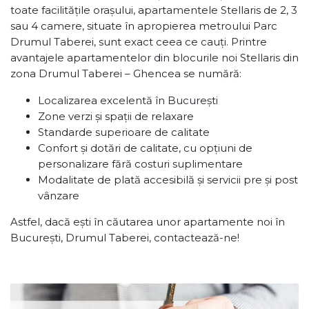
toate facilitățile orașului, apartamentele Stellaris de 2, 3
sau 4 camere, situate în apropierea metroului Parc
Drumul Taberei, sunt exact ceea ce cauți. Printre
avantajele apartamentelor din blocurile noi Stellaris din
zona Drumul Taberei – Ghencea se numără:
Localizarea excelentă în București
Zone verzi și spații de relaxare
Standarde superioare de calitate
Confort și dotări de calitate, cu opțiuni de
personalizare fără costuri suplimentare
Modalitate de plată accesibilă și servicii pre și post
vânzare
Astfel, dacă ești în căutarea unor apartamente noi în
București, Drumul Taberei, contactează-ne!