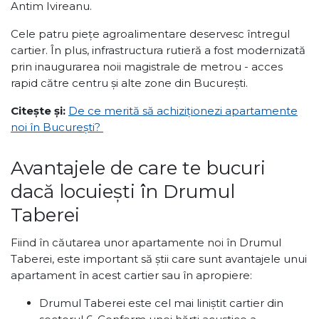
Antim Ivireanu.
Cele patru piețe agroalimentare deservesc întregul
cartier. În plus, infrastructura rutieră a fost modernizată
prin inaugurarea noii magistrale de metrou - acces
rapid către centru și alte zone din București.
Citește și:
De ce merită să achiziționezi apartamente
noi în București?
Avantajele de care te bucuri
dacă locuiești în Drumul
Taberei
Fiind în căutarea unor apartamente noi în Drumul
Taberei, este important să știi care sunt avantajele unui
apartament în acest cartier sau în apropiere:
Drumul Taberei este cel mai liniștit cartier din