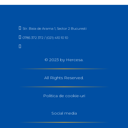

Str. Baia de Arama 1, Sector 2 Bucuresti

0785 372 372 / (021) 410 10 10

office_buc@hercesa.com
© 2023 by Hercesa.
All Rights Reserved.
Politica de cookie-uri
Social media