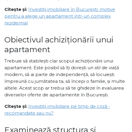
Citește și:
Investiții imobiliare în București: motive
pentru a alege un apartament într-un complex
rezidențial
Obiectivul achiziționării unui
apartament
Trebuie să stabilești clar scopul achiziționării unui
apartament. Este posibil să îți dorești un stil de viață
modern, să ai parte de independență, să locuiești
împreună cu jumătatea ta, să începi o familie, și multe
altele. Acest scop ar trebui să te ghideze în evaluarea
diverselor oferte de apartamente în București.
Citește și:
Investiții imobiliare pe timp de criză -
recomandate sau nu?
Examinează structura și