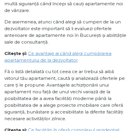
multă siguranță când începi să cauți apartamente noi
de vânzare.
De asemenea, atunci când alegi să cumperi de la un
dezvoltator este important să îi evaluezi ofertele
anterioare de apartamente noi în București și abilitățile
sale de consultanță.
Citește și:
Ce avantaje ai când alegi cumpărarea
apartamentului de la dezvoltator
Fă o listă detaliată cu tot ceea ce ar trebui să aibă
viitorul tău apartament, caută și analizează ofertele pe
care ți le propune. Avantajele achiziționării unui
apartament nou față de unul vechi variază de la
posibilitatea de a avea facilități moderne până la
posibilitatea de a alege proiecte imobiliare care oferă
siguranță, bunăstare și accesibilitate la diferite facilități
necesare activităților zilnice.
Citește și:
Ce facilități îți oferă complexul rezidențial