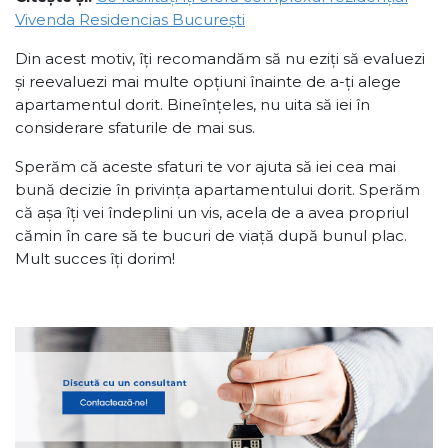
Vivenda Residencias București
Din acest motiv, îți recomandăm să nu eziți să evaluezi
și reevaluezi mai multe opțiuni înainte de a-ți alege
apartamentul dorit. Bineînțeles, nu uita să iei în
considerare sfaturile de mai sus.
Sperăm că aceste sfaturi te vor ajuta să iei cea mai
bună decizie în privința apartamentului dorit. Sperăm
că așa îți vei îndeplini un vis, acela de a avea propriul
cămin în care să te bucuri de viață după bunul plac.
Mult succes îți dorim!