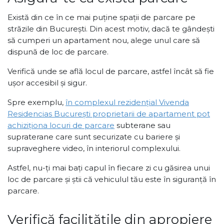
Există din ce în ce mai puține spații de parcare pe
străzile din București. Din acest motiv, dacă te gândești
să cumperi un apartament nou, alege unul care să
dispună de loc de parcare.
Verifică unde se află locul de parcare, astfel încât să fie
ușor accesibil și sigur.
Spre exemplu,
în complexul rezidențial Vivenda
Residencias București proprietarii de apartament pot
achiziționa locuri de parcare
subterane sau
supraterane care sunt securizate cu bariere și
supraveghere video, în interiorul complexului.
Astfel, nu-ți mai bați capul în fiecare zi cu găsirea unui
loc de parcare și știi că vehiculul tău este în siguranță în
parcare.
Verifică facilitățile din apropiere