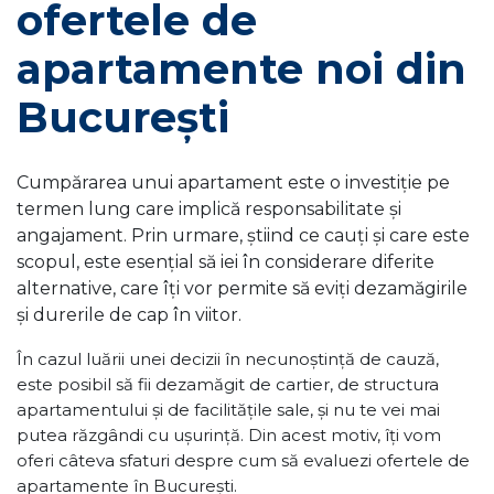
ofertele de
apartamente noi din
București
Cumpărarea unui apartament este o investiție pe
termen lung care implică responsabilitate și
angajament. Prin urmare, știind ce cauți și care este
scopul, este esențial să iei în considerare diferite
alternative, care îți vor permite să eviți dezamăgirile
și durerile de cap în viitor.
În cazul luării unei decizii în necunoștință de cauză,
este posibil să fii dezamăgit de cartier, de structura
apartamentului și de facilitățile sale, și nu te vei mai
putea răzgândi cu ușurință. Din acest motiv, îți vom
oferi câteva sfaturi despre cum să evaluezi ofertele de
apartamente în București.