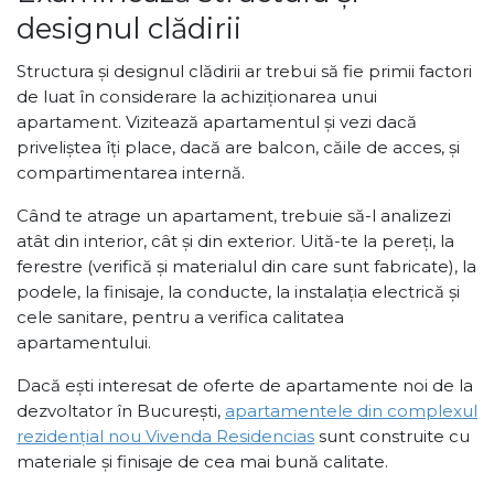
designul clădirii
Structura și designul clădirii ar trebui să fie primii factori
de luat în considerare la achiziționarea unui
apartament. Vizitează apartamentul și vezi dacă
priveliștea îți place, dacă are balcon, căile de acces, și
compartimentarea internă.
Când te atrage un apartament, trebuie să-l analizezi
atât din interior, cât și din exterior. Uită-te la pereți, la
ferestre (verifică și materialul din care sunt fabricate), la
podele, la finisaje, la conducte, la instalația electrică și
cele sanitare, pentru a verifica calitatea
apartamentului.
Dacă ești interesat de oferte de apartamente noi de la
dezvoltator în București,
apartamentele din complexul
rezidențial nou Vivenda Residencias
sunt construite cu
materiale și finisaje de cea mai bună calitate.