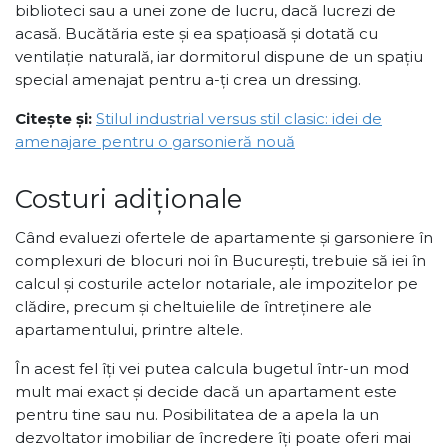
biblioteci sau a unei zone de lucru, dacă lucrezi de
acasă. Bucătăria este și ea spațioasă și dotată cu
ventilație naturală, iar dormitorul dispune de un spațiu
special amenajat pentru a-ți crea un dressing.
Citește și:
Stilul industrial versus stil clasic: idei de
amenajare pentru o garsonieră nouă
Costuri adiționale
Când evaluezi ofertele de apartamente și garsoniere în
complexuri de blocuri noi în București, trebuie să iei în
calcul și costurile actelor notariale, ale impozitelor pe
clădire, precum și cheltuielile de întreținere ale
apartamentului, printre altele.
În acest fel îți vei putea calcula bugetul într-un mod
mult mai exact și decide dacă un apartament este
pentru tine sau nu. Posibilitatea de a apela la un
dezvoltator imobiliar de încredere îți poate oferi mai