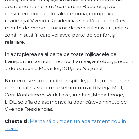
apartamente noi cu 2 camere în București, sau
garsoniere noi cu o localizare bună, complexul
rezidențial Vivenda Residencias se află la doar câteva
minute de mers cu mașina de centrul orașului, într-o
zonă liniștită în care vei avea parte de confort și
relaxare.
În apropierea sa ai parte de toate mijloacele de
transport în comun: metrou, tramvai, autobuz, precum
și de parcurile Morarilor, IOR, sau Național.
Numeroase școli, grădinițe, spitale, piețe, mari centre
comerciale și supermarketuri cum ar fi Mega Mall,
Cora Pantelimon, Park Lake, Auchan, Mega Image,
LIDL, se află de asemenea la doar câteva minute de
Vivenda Residencias.
Citește și:
Merită să cumperi un apartament nou în
Titan?